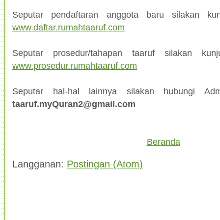
Seputar pendaftaran anggota baru silakan kun
www.daftar.rumahtaaruf.com
Seputar prosedur/tahapan taaruf silakan kun
www.prosedur.rumahtaaruf.com
Seputar hal-hal lainnya silakan hubungi Ad
taaruf.myQuran2@gmail.com
Beranda
Langganan:
Postingan (Atom)