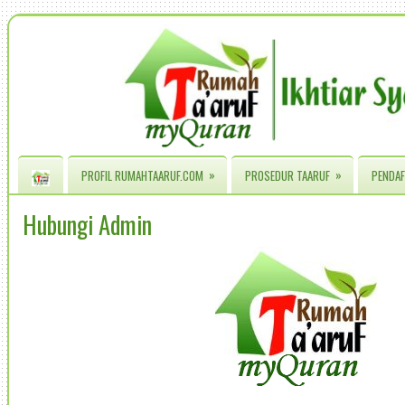
»
»
PROFIL RUMAHTAARUF.COM
PROSEDUR TAARUF
PENDAF
Hubungi Admin