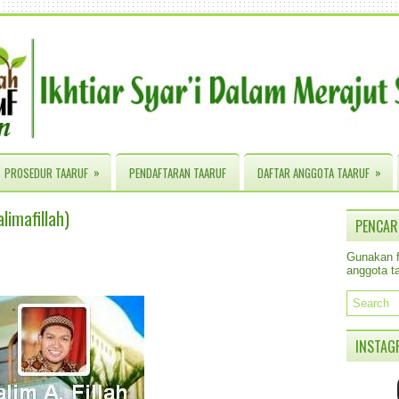
»
»
PROSEDUR TAARUF
PENDAFTARAN TAARUF
DAFTAR ANGGOTA TAARUF
limafillah)
PENCAR
Gunakan fa
anggota ta
INSTAG