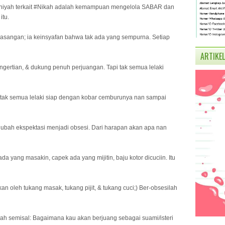
uhiyah terkait #Nikah adalah kemampuan mengelola SABAR dan
tu.
asangan; ia keinsyafan bahwa tak ada yang sempurna. Setiap
ARTIKEL
engertian, & dukung penuh perjuangan. Tapi tak semua lelaki
Tapi tak semua lelaki siap dengan kobar cemburunya nan sampai
ubah ekspektasi menjadi obsesi. Dari harapan akan apa nan
da yang masakin, capek ada yang mijitin, baju kotor dicuciin. Itu
an oleh tukang masak, tukang pijit, & tukang cuci;) Ber-obsesilah
ah semisal: Bagaimana kau akan berjuang sebagai suami/isteri