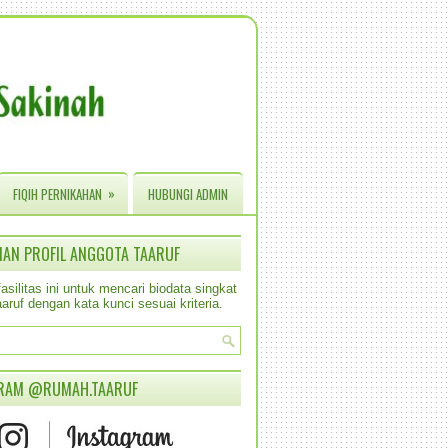
»
FIQIH PERNIKAHAN
HUBUNGI ADMIN
IAN PROFIL ANGGOTA TAARUF
silitas ini untuk mencari biodata singkat
aruf dengan kata kunci sesuai kriteria.
RAM @RUMAH.TAARUF