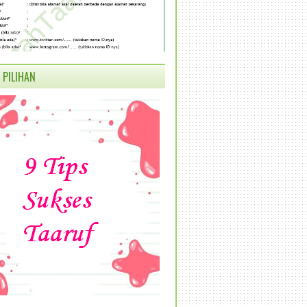
 PILIHAN