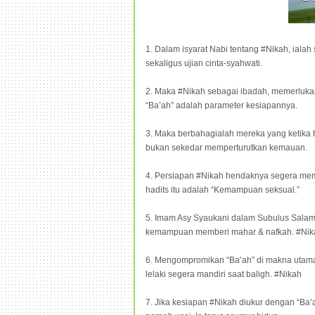
1. Dalam isyarat Nabi tentang #Nikah, iala
sekaligus ujian cinta-syahwati.
2. Maka #Nikah sebagai ibadah, memerluka
“Ba’ah” adalah parameter kesiapannya.
3. Maka berbahagialah mereka yang ketika
bukan sekedar memperturutkan kemauan.
4. Persiapan #Nikah hendaknya segera mem
hadits itu adalah “Kemampuan seksual.”
5. Imam Asy Syaukani dalam Subulus Sala
kemampuan memberi mahar & nafkah. #Nik
6. Mengompromikan “Ba’ah” di makna utama
lelaki segera mandiri saat baligh. #Nikah
7. Jika kesiapan #Nikah diukur dengan “Ba’