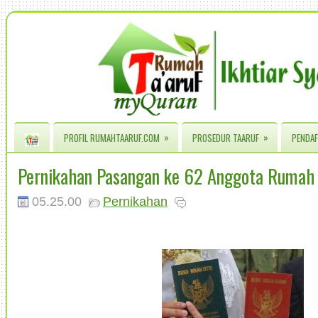
»
»
PROFIL RUMAHTAARUF.COM
PROSEDUR TAARUF
PENDAF
Pernikahan Pasangan ke 62 Anggota Rumah
05.25.00
Pernikahan