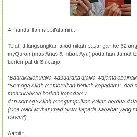
Alhamdulillahirabbil'alamin...
Telah dilangsungkan akad nikah pasangan ke 62 an
myQuran (mas Anas & mbak Ayu) pada hari Jumat ta
bertempat di Sidoarjo.
“Baarakallahulaka wabaaraka‘alaika wajama’abainakum
"Semoga Allah memberikan berkah kepadamu, dan 
mencurahkan berkah kepadamu,
dan semoga Allah mengumpulkan kalian berdua dal
(Doa Nabi Muhammad SAW kepada sahabat yang me
Dawud)
Aamiin...