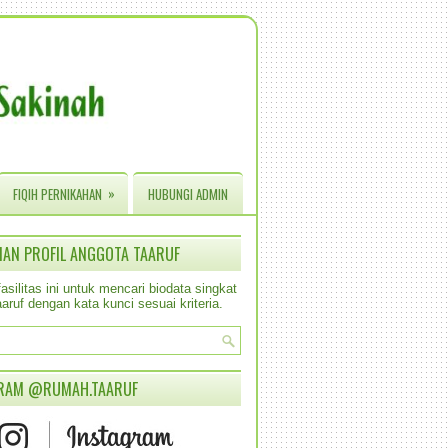
»
FIQIH PERNIKAHAN
HUBUNGI ADMIN
IAN PROFIL ANGGOTA TAARUF
silitas ini untuk mencari biodata singkat
aruf dengan kata kunci sesuai kriteria.
RAM @RUMAH.TAARUF