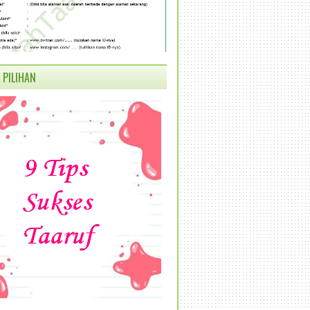
 PILIHAN