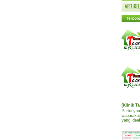
ARTIKEL
Terpopu
[Klinik T
Pertanyaa
wabarakat
yang ideal