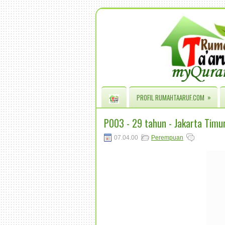
»
PROFIL RUMAHTAARUF.COM
P003 - 29 tahun - Jakarta Timu
07.04.00
Perempuan