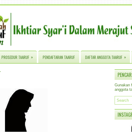
»
»
PROSEDUR TAARUF
PENDAFTARAN TAARUF
DAFTAR ANGGOTA TAARUF
r
PENCAR
Gunakan fa
anggota ta
INSTAG