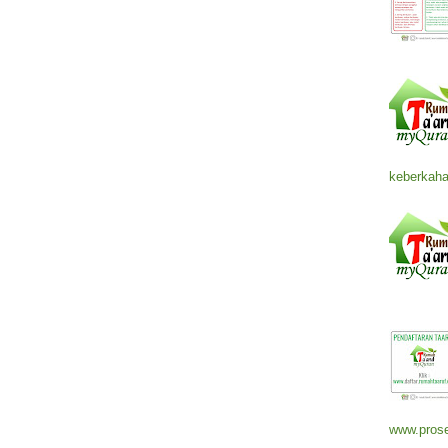
keberkaha
www.prose