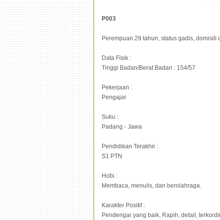
P003
Perempuan 29 tahun, status gadis, domisili 
Data Fisik :
Tinggi Badan/Berat Badan : 154/57
Pekerjaan :
Pengajar
Suku :
Padang - Jawa
Pendidikan Terakhir :
S1 PTN
Hobi :
Membaca, menulis, dan berolahraga.
Karakter Positif :
Pendengar yang baik, Rapih, detail, terkordin