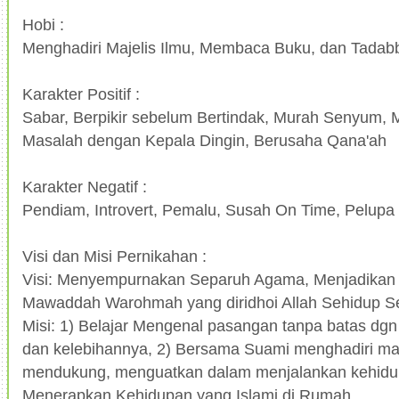
Hobi :
Menghadiri Majelis Ilmu, Membaca Buku, dan Tadab
Karakter Positif :
Sabar, Berpikir sebelum Bertindak, Murah Senyum, 
Masalah dengan Kepala Dingin, Berusaha Qana'ah
Karakter Negatif :
Pendiam, Introvert, Pemalu, Susah On Time, Pelupa
Visi dan Misi Pernikahan :
Visi: Menyempurnakan Separuh Agama, Menjadikan 
Mawaddah Warohmah yang diridhoi Allah Sehidup S
Misi: 1) Belajar Mengenal pasangan tanpa batas d
dan kelebihannya, 2) Bersama Suami menghadiri maje
mendukung, menguatkan dalam menjalankan kehidu
Menerapkan Kehidupan yang Islami di Rumah