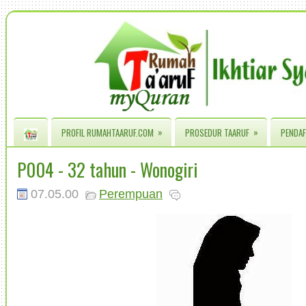
»
»
PROFIL RUMAHTAARUF.COM
PROSEDUR TAARUF
PENDAF
P004 - 32 tahun - Wonogiri
07.05.00
Perempuan