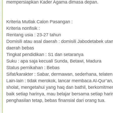
mempersiapkan Kader Agama dimasa depan.
Kriteria Mutlak Calon Pasangan :
Kriteria nonfisik :
Rentang usia : 23-27 tahun
Domisili atau asal daerah : domisili Jabodetabek ut
daerah bebas
Tingkat pendidikan : S1 dan setaranya
Suku : apa saja kecuali Sunda, Betawi, Madura
Status pernikahan : Bebas
Sifat/karakter : Sabar, dermawan, sederhana, telate
Lain-lain : tidak merokok, lancar membaca Al-Qur’an
sholat, mengetahui yang haq dan bathil, berkomitmen
baik setiap harinya, mau belajar bersama setiap hari
penghasilan tetap, bebas finansial dari orang tua.