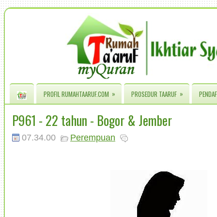
»
»
PROFIL RUMAHTAARUF.COM
PROSEDUR TAARUF
PENDAF
P961 - 22 tahun - Bogor & Jember
07.34.00
Perempuan