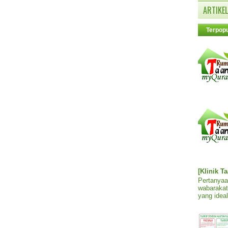
ARTIKEL
Terpopu
[Klinik T
Pertanyaa
wabarakat
yang ideal