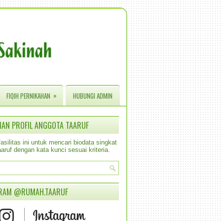
»
FIQIH PERNIKAHAN
HUBUNGI ADMIN
IAN PROFIL ANGGOTA TAARUF
silitas ini untuk mencari biodata singkat
aruf dengan kata kunci sesuai kriteria.
RAM @RUMAH.TAARUF