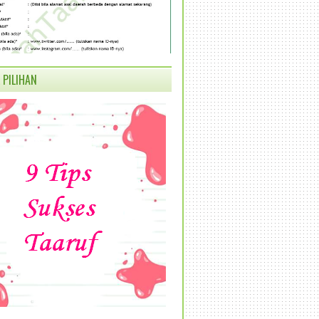
 PILIHAN