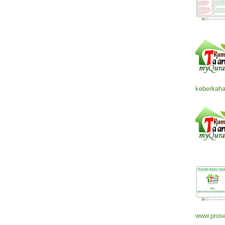
keberkaha
www.prose