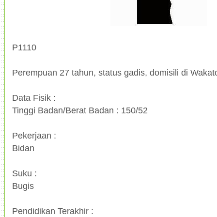
P1110
Perempuan 27 tahun, status gadis, domisili di Wakato
Data Fisik :
Tinggi Badan/Berat Badan : 150/52
Pekerjaan :
Bidan
Suku :
Bugis
Pendidikan Terakhir :