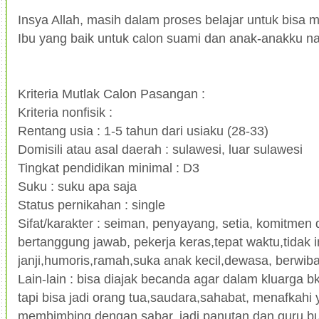
Insya Allah, masih dalam proses belajar untuk bisa me
Ibu yang baik untuk calon suami dan anak-anakku na
Kriteria Mutlak Calon Pasangan :
Kriteria nonfisik :
Rentang usia : 1-5 tahun dari usiaku (28-33)
Domisili atau asal daerah : sulawesi, luar sulawesi
Tingkat pendidikan minimal : D3
Suku : suku apa saja
Status pernikahan : single
Sifat/karakter : seiman, penyayang, setia, komitme
bertanggung jawab, pekerja keras,tepat waktu,tidak 
janji,humoris,ramah,suka anak kecil,dewasa, berwibaw
Lain-lain : bisa diajak becanda agar dalam kluarga b
tapi bisa jadi orang tua,saudara,sahabat, menafkahi 
membimbing dengan sabar, jadi panutan dan guru bua