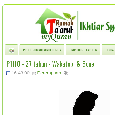
»
»
PROFIL RUMAHTAARUF.COM
PROSEDUR TAARUF
PENDAF
P1110 - 27 tahun - Wakatobi & Bone
16.43.00
Perempuan