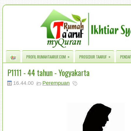
»
»
PROFIL RUMAHTAARUF.COM
PROSEDUR TAARUF
PENDAF
P1111 - 44 tahun - Yogyakarta
16.44.00
Perempuan