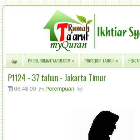
»
»
PROFIL RUMAHTAARUF.COM
PROSEDUR TAARUF
PENDAF
P1124 - 37 tahun - Jakarta Timur
06.48.00
Perempuan