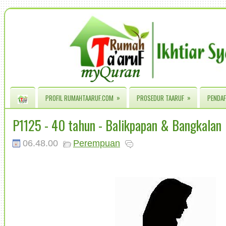
»
»
PROFIL RUMAHTAARUF.COM
PROSEDUR TAARUF
PENDAF
P1125 - 40 tahun - Balikpapan & Bangkalan
06.48.00
Perempuan