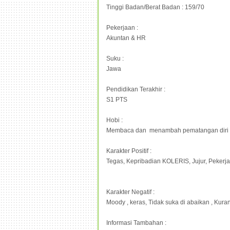
Tinggi Badan/Berat Badan : 159/70
Pekerjaan :
Akuntan & HR
Suku :
Jawa
Pendidikan Terakhir :
S1 PTS
Hobi :
Membaca dan menambah pematangan diri
Karakter Positif :
Tegas, Kepribadian KOLERIS, Jujur, Peker
Karakter Negatif :
Moody , keras, Tidak suka di abaikan , Kuran
Informasi Tambahan :