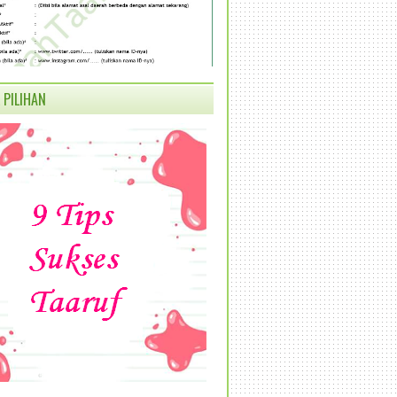
 PILIHAN