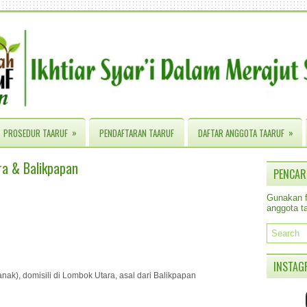
»
»
PROSEDUR TAARUF
PENDAFTARAN TAARUF
DAFTAR ANGGOTA TAARUF
ra & Balikpapan
PENCAR
Gunakan fa
anggota ta
INSTAG
anak), domisili di Lombok Utara, asal dari Balikpapan