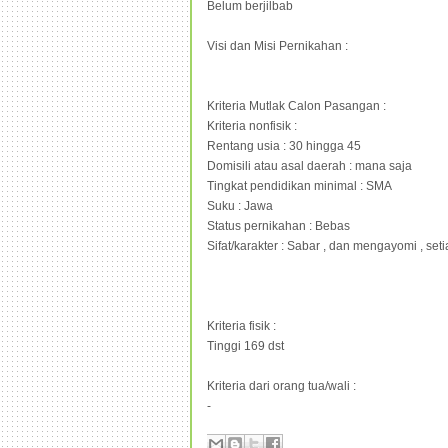
Belum berjilbab
Visi dan Misi Pernikahan :
Kriteria Mutlak Calon Pasangan :
Kriteria nonfisik :
Rentang usia : 30 hingga 45
Domisili atau asal daerah : mana saja
Tingkat pendidikan minimal : SMA
Suku : Jawa
Status pernikahan : Bebas
Sifat/karakter : Sabar , dan mengayomi , seti
Kriteria fisik :
Tinggi 169 dst
Kriteria dari orang tua/wali :
-