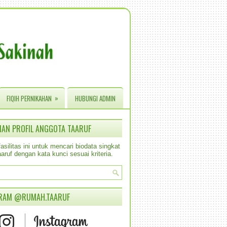
»
FIQIH PERNIKAHAN
HUBUNGI ADMIN
IAN PROFIL ANGGOTA TAARUF
silitas ini untuk mencari biodata singkat
aruf dengan kata kunci sesuai kriteria.
RAM @RUMAH.TAARUF