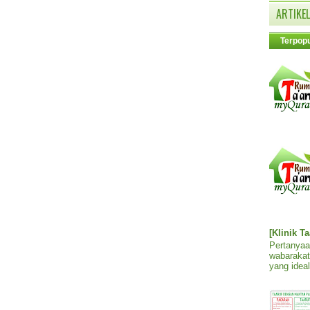
ARTIKEL
Terpopu
[Klinik T
Pertanyaa
wabarakat
yang ideal