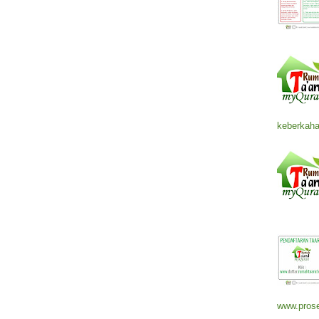
keberkaha
www.prose