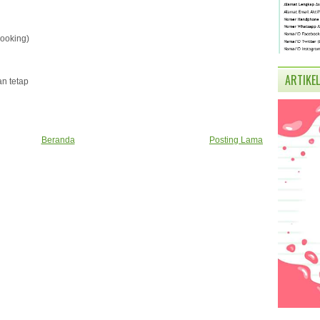
looking)
ARTIKEL
an tetap
Beranda
Posting Lama