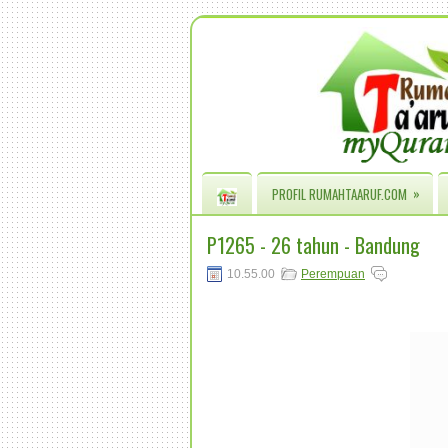
»
PROFIL RUMAHTAARUF.COM
P1265 - 26 tahun - Bandung
10.55.00
Perempuan