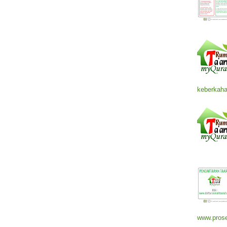
keberkaha
www.prose