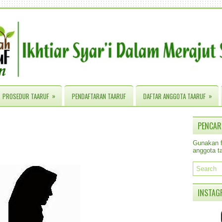
»
»
PROSEDUR TAARUF
PENDAFTARAN TAARUF
DAFTAR ANGGOTA TAARUF
PENCAR
Gunakan fa
anggota ta
INSTAG