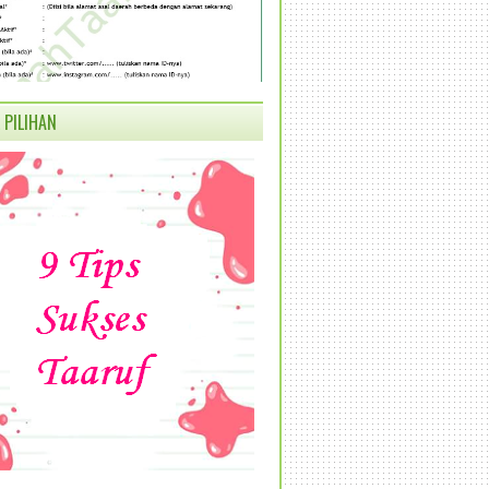
 PILIHAN