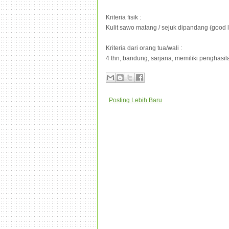
Kriteria fisik :
Kulit sawo matang / sejuk dipandang (good 
Kriteria dari orang tua/wali :
4 thn, bandung, sarjana, memiliki penghasil
Posting Lebih Baru