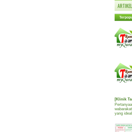
ARTIKEL
Terpopu
[Klinik T
Pertanyaa
wabarakat
yang ideal