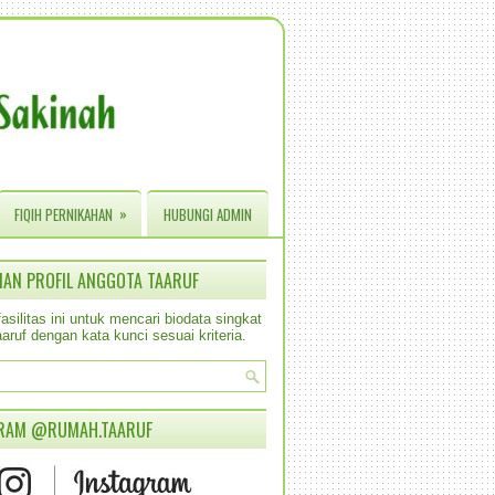
»
FIQIH PERNIKAHAN
HUBUNGI ADMIN
IAN PROFIL ANGGOTA TAARUF
silitas ini untuk mencari biodata singkat
aruf dengan kata kunci sesuai kriteria.
RAM @RUMAH.TAARUF