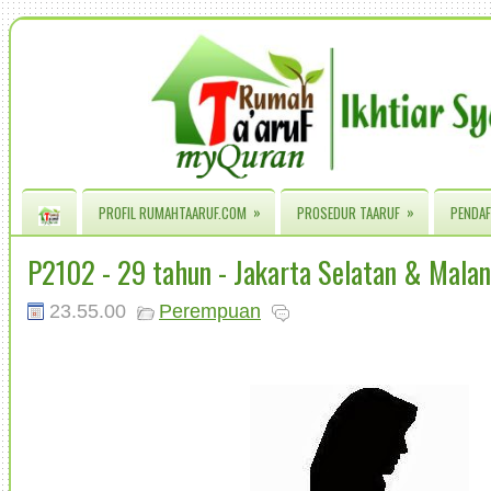
»
»
PROFIL RUMAHTAARUF.COM
PROSEDUR TAARUF
PENDAF
P2102 - 29 tahun - Jakarta Selatan & Mala
23.55.00
Perempuan