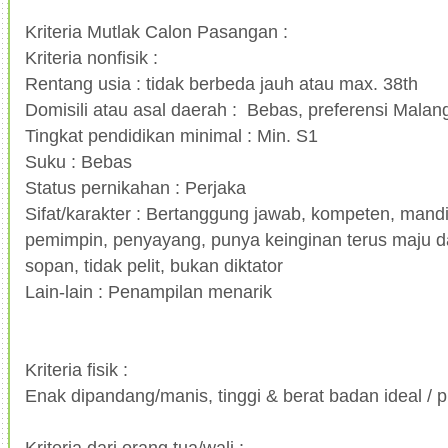
Kriteria Mutlak Calon Pasangan :
Kriteria nonfisik :
Rentang usia : tidak berbeda jauh atau max. 38th
Domisili atau asal daerah : Bebas, preferensi Malang
Tingkat pendidikan minimal : Min. S1
Suku : Bebas
Status pernikahan : Perjaka
Sifat/karakter : Bertanggung jawab, kompeten, mandir
pemimpin, penyayang, punya keinginan terus maju d
sopan, tidak pelit, bukan diktator
Lain-lain : Penampilan menarik
Kriteria fisik :
Enak dipandang/manis, tinggi & berat badan ideal / p
Kriteria dari orang tua/wali :