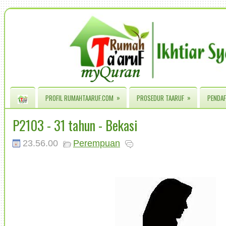
»
»
PROFIL RUMAHTAARUF.COM
PROSEDUR TAARUF
PENDAF
P2103 - 31 tahun - Bekasi
23.56.00
Perempuan