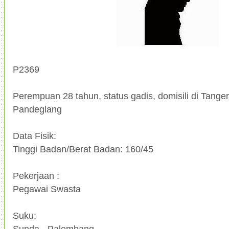
P2369
Perempuan 28 tahun, status gadis, domisili di Tanger
Pandeglang
Data Fisik:
Tinggi Badan/Berat Badan: 160/45
Pekerjaan :
Pegawai Swasta
Suku:
Sunda - Palembang