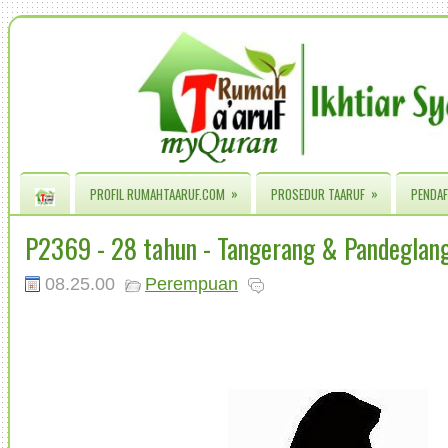
»
»
PROFIL RUMAHTAARUF.COM
PROSEDUR TAARUF
PENDAF
P2369 - 28 tahun - Tangerang & Pandeglan
08.25.00
Perempuan