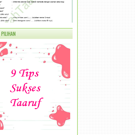
 PILIHAN