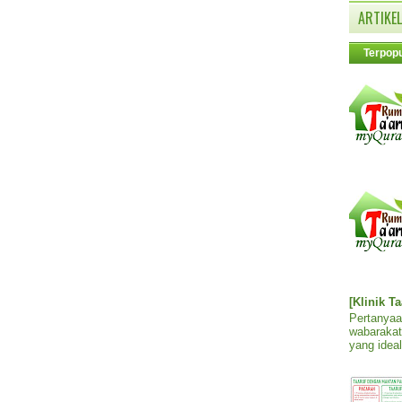
ARTIKEL
Terpopu
[Klinik T
Pertanyaa
wabarakat
yang ideal