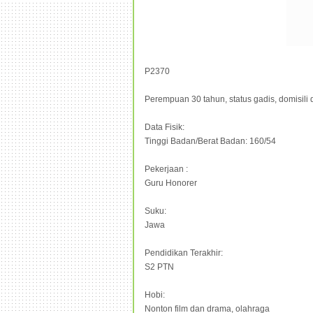
P2370
Perempuan 30 tahun, status gadis, domisili
Data Fisik:
Tinggi Badan/Berat Badan: 160/54
Pekerjaan :
Guru Honorer
Suku:
Jawa
Pendidikan Terakhir:
S2 PTN
Hobi:
Nonton film dan drama, olahraga