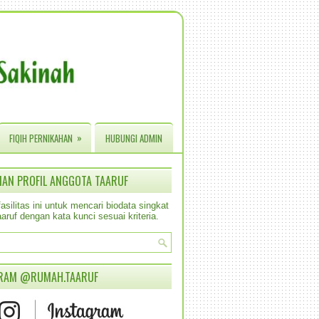
»
FIQIH PERNIKAHAN
HUBUNGI ADMIN
IAN PROFIL ANGGOTA TAARUF
silitas ini untuk mencari biodata singkat
aruf dengan kata kunci sesuai kriteria.
RAM @RUMAH.TAARUF