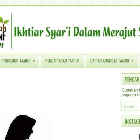
»
»
PROSEDUR TAARUF
PENDAFTARAN TAARUF
DAFTAR ANGGOTA TAARUF
PENCAR
Gunakan fa
anggota ta
INSTAG