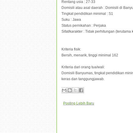
Rentang usia : 27-33
Domisili atau asal daerah : Domisili di Ban
Tingkat pendidikan minimal : S1
Suku : Jawa
Status pernikahan : Perjaka
Sifat/karakter : Tidak perhitungan (terutam
Kriteria fisik:
Bersih, menarik, tinggi minimal 162
Kriteria dari orang tua/wali:
Domisili Banyumas, tingkat pendidikan minim
keras dan tanggungjawab.
Posting Lebih Baru