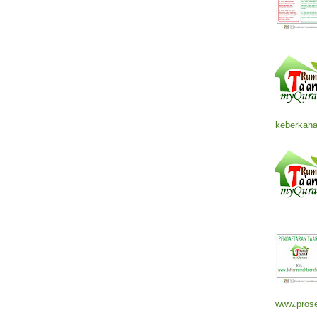
keberkaha
www.prose