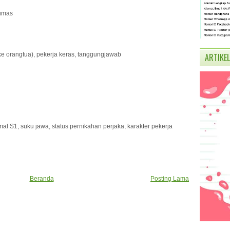
yumas
a ke orangtua), pekerja keras, tanggungjawab
ARTIKEL
al S1, suku jawa, status pernikahan perjaka, karakter pekerja
Beranda
Posting Lama