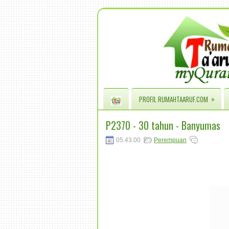
»
PROFIL RUMAHTAARUF.COM
P2370 - 30 tahun - Banyumas
05.43.00
Perempuan