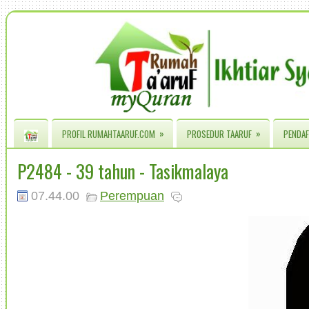
»
»
PROFIL RUMAHTAARUF.COM
PROSEDUR TAARUF
PENDAF
P2484 - 39 tahun - Tasikmalaya
07.44.00
Perempuan