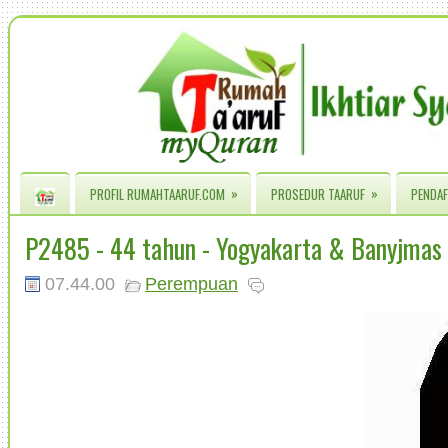
»
»
PROFIL RUMAHTAARUF.COM
PROSEDUR TAARUF
PENDAF
P2485 - 44 tahun - Yogyakarta & Banyjmas
07.44.00
Perempuan