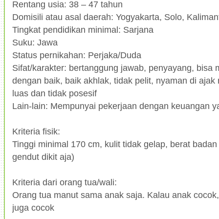
Rentang usia: 38 – 47 tahun
Domisili atau asal daerah: Yogyakarta, Solo, Kalima
Tingkat pendidikan minimal: Sarjana
Suku: Jawa
Status pernikahan: Perjaka/Duda
Sifat/karakter: bertanggung jawab, penyayang, bisa
dengan baik, baik akhlak, tidak pelit, nyaman di aja
luas dan tidak posesif
Lain-lain: Mempunyai pekerjaan dengan keuangan ya
Kriteria fisik:
Tinggi minimal 170 cm, kulit tidak gelap, berat bada
gendut dikit aja)
Kriteria dari orang tua/wali:
Orang tua manut sama anak saja. Kalau anak cocok,
juga cocok