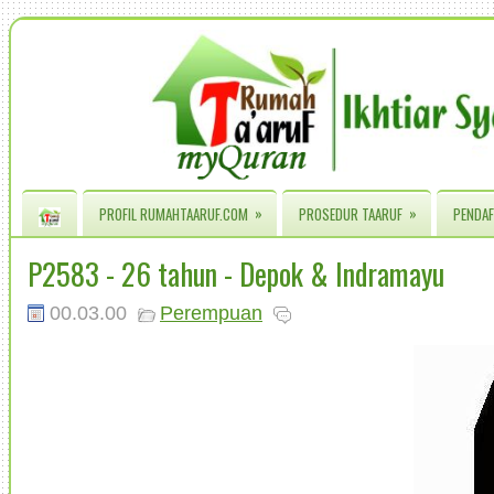
»
»
PROFIL RUMAHTAARUF.COM
PROSEDUR TAARUF
PENDAF
P2583 - 26 tahun - Depok & Indramayu
00.03.00
Perempuan