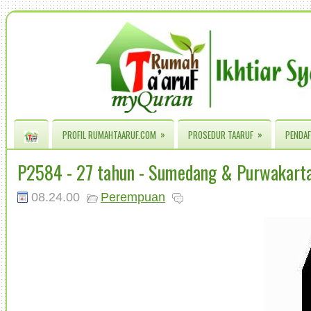
»
»
PROFIL RUMAHTAARUF.COM
PROSEDUR TAARUF
PENDAF
P2584 - 27 tahun - Sumedang & Purwakart
08.24.00
Perempuan