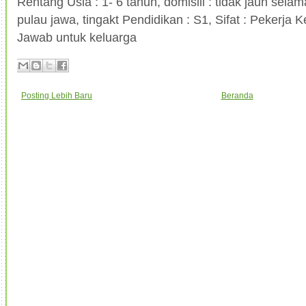
Rentang Usia : 1- 6 tahun, domisili : tidak jauh sel
pulau jawa, tingakt Pendidikan : S1, Sifat : Pekerja
Jawab untuk keluarga
Posting Lebih Baru
Beranda