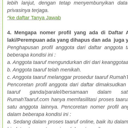
lebih lanjut, dengan tetap menyembunyikan data
privasinya terjaga.
^ke daftar Tanya Jawab
4. Mengapa nomer profil yang ada di Daftar A
laki/Perempuan ada yang dihapus dan ada juga y
Penghapusan profil anggota dari daftar anggota t
beberapa kondisi ini :
a. Anggota taaruf mengundurkan diri dari keanggota
b. Anggota taaruf telah menikah.
c. Anggota taaruf melanggar prosedur taaruf Rumah
Pencoretan profil anggota dari daftar dimaksudkan
taaruf ganda/paralel/bersamaan dalam s
RumahTaaruf.com hanya memfasilitasi proses taaru
satu anggota lainnya. Pencoretan nomer profil an
dalam beberapa kondisi ini :
a. Sedang dalam proses taaruf online, baik itu dala