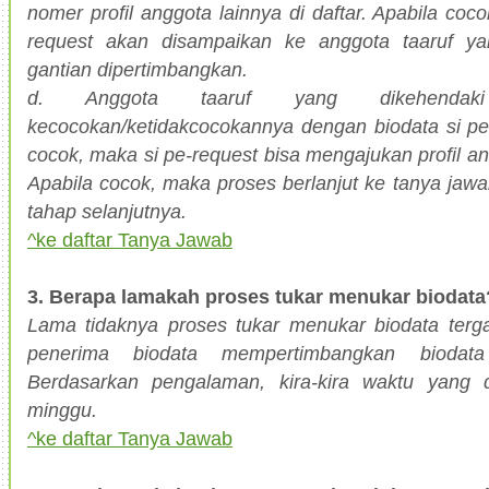
nomer profil anggota lainnya di daftar. Apabila coc
request akan disampaikan ke anggota taaruf ya
gantian dipertimbangkan.
d. Anggota taaruf yang dikehendaki 
kecocokan/ketidakcocokannya dengan biodata si pe-
cocok, maka si pe-request bisa mengajukan profil ang
Apabila cocok, maka proses berlanjut ke tanya jaw
tahap selanjutnya.
^ke daftar Tanya Jawab
3. Berapa lamakah proses tukar menukar biodata
Lama tidaknya proses tukar menukar biodata terg
penerima biodata mempertimbangkan biodata
Berdasarkan pengalaman, kira-kira waktu yang d
minggu.
^ke daftar Tanya Jawab