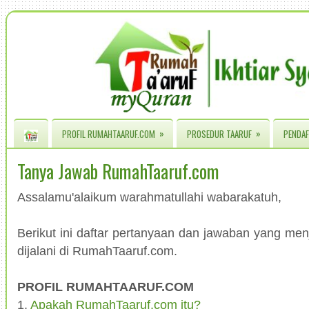
»
»
PROFIL RUMAHTAARUF.COM
PROSEDUR TAARUF
PENDAF
Tanya Jawab RumahTaaruf.com
Assalamu'alaikum warahmatullahi wabarakatuh,
Berikut ini daftar pertanyaan dan jawaban yang menj
dijalani di RumahTaaruf.com.
PROFIL RUMAHTAARUF.COM
1.
Apakah RumahTaaruf.com itu?