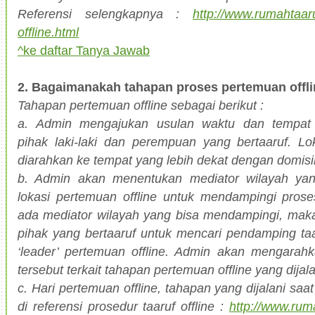
Referensi selengkapnya :
http://www.rumahtaaru
offline.html
^ke daftar Tanya Jawab
2. Bagaimanakah tahapan proses pertemuan offl
Tahapan pertemuan offline sebagai berikut :
a.
Admin
mengajukan usulan waktu dan tempat p
pihak
laki-laki
dan
perempuan
yang bertaaruf. Lok
diarahkan ke tempat yang lebih dekat dengan domisi
b.
Admin
akan menentukan mediator wilayah yan
lokasi pertemuan offline untuk mendampingi proses
ada mediator wilayah yang bisa mendampingi, ma
pihak yang bertaaruf untuk mencari pendamping ta
‘leader’ pertemuan offline. Admin akan mengarah
tersebut terkait tahapan pertemuan offline yang dijala
c. Hari pertemuan offline, tahapan yang dijalani saat
di referensi prosedur taaruf offline :
http://www.rum