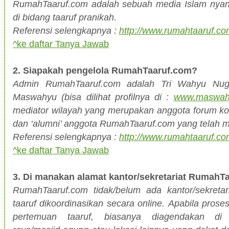
RumahTaaruf.com adalah sebuah media Islam nyang 
di bidang taaruf pranikah.
Referensi selengkapnya :
http://www.rumahtaaruf.co
^ke daftar Tanya Jawab
2. Siapakah pengelola RumahTaaruf.com?
Admin RumahTaaruf.com adalah Tri Wahyu Nugro
Maswahyu (bisa dilihat profilnya di :
www.maswah
mediator wilayah yang merupakan anggota forum 
dan ‘alumni’ anggota RumahTaaruf.com yang telah m
Referensi selengkapnya :
http://www.rumahtaaruf.co
^ke daftar Tanya Jawab
3. Di manakan alamat kantor/sekretariat RumahT
RumahTaaruf.com tidak/belum ada kantor/sekreta
taaruf dikoordinasikan secara online. Apabila prose
pertemuan taaruf, biasanya diagendakan di 