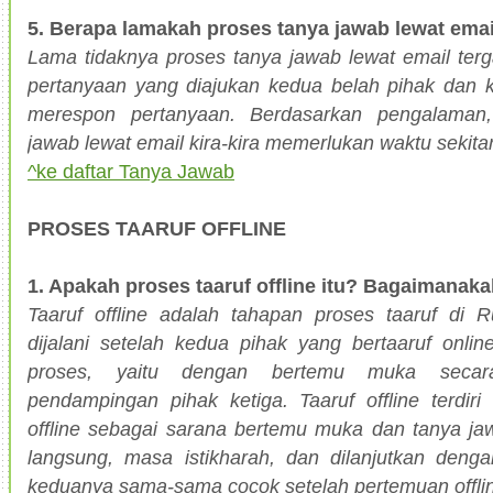
5. Berapa lamakah proses tanya jawab lewat emai
Lama tidaknya proses tanya jawab lewat email ter
pertanyaan yang diajukan kedua belah pihak dan 
merespon pertanyaan. Berdasarkan pengalaman,
jawab lewat email kira-kira memerlukan waktu sekita
^ke daftar Tanya Jawab
PROSES TAARUF OFFLINE
1. Apakah proses taaruf offline itu? Bagaimanak
Taaruf offline adalah tahapan proses taaruf di
dijalani setelah kedua pihak yang bertaaruf onlin
proses, yaitu dengan bertemu muka secar
pendampingan pihak ketiga. Taaruf offline terdir
offline sebagai sarana bertemu muka dan tanya jaw
langsung, masa istikharah, dan dilanjutkan denga
keduanya sama-sama cocok setelah pertemuan offli