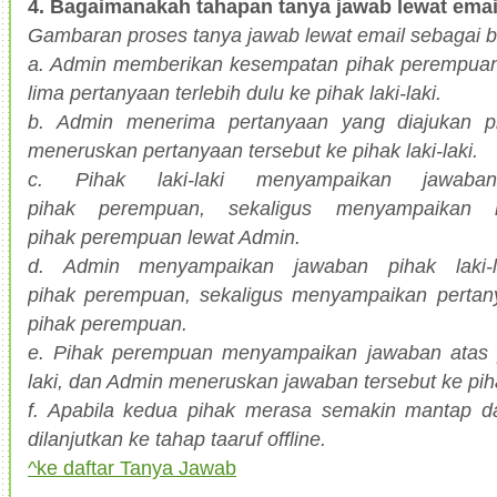
4. Bagaimanakah tahapan tanya jawab lewat emai
Gambaran proses tanya jawab lewat email sebagai be
a.
Admin
memberikan kesempatan pihak perempua
lima pertanyaan terlebih dulu ke pihak laki-laki.
b.
Admin
menerima pertanyaan yang diajukan 
meneruskan pertanyaan tersebut ke pihak
laki-laki
.
c. Pihak
laki-laki
menyampaikan jawaban
pihak
perempuan
, sekaligus menyampaikan 
pihak
perempuan
lewat
Admin
.
d.
Admin
menyampaikan jawaban pihak
laki-
pihak
perempuan
, sekaligus menyampaikan perta
pihak
perempuan
.
e. Pihak
perempuan
menyampaikan jawaban atas 
laki
, dan Admin meneruskan jawaban tersebut ke pi
f. Apabila kedua pihak merasa semakin mantap d
dilanjutkan ke tahap taaruf offline.
^ke daftar Tanya Jawab