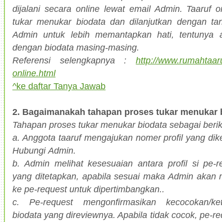
dijalani secara online lewat email
Admin
. Taaruf o
tukar menukar biodata dan dilanjutkan dengan ta
Admin
untuk lebih memantapkan hati, tentunya 
dengan biodata masing-masing.
Referensi selengkapnya :
http://www.rumahtaaru
online.html
^ke daftar Tanya Jawab
2. Bagaimanakah tahapan proses tukar menukar 
Tahapan proses tukar menukar biodata sebagai berik
a. Anggota taaruf mengajukan nomer profil yang di
Hubungi
Admin
.
b.
Admin
melihat kesesuaian antara profil si pe-r
yang ditetapkan, apabila sesuai maka
Admin
akan m
ke pe-request untuk dipertimbangkan..
c. Pe-request mengonfirmasikan kecocokan/ke
biodata yang direviewnya. Apabila tidak cocok, pe-r